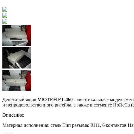
Денежный ящик
VIOTEH FT-460
- «вертикальная» модель мет
и непродовольственного ритейла, а также в сегменте HoReCa (о
Описание:
Материал исполнения: сталь Тип разъема: RJ11, 6 контактов Н