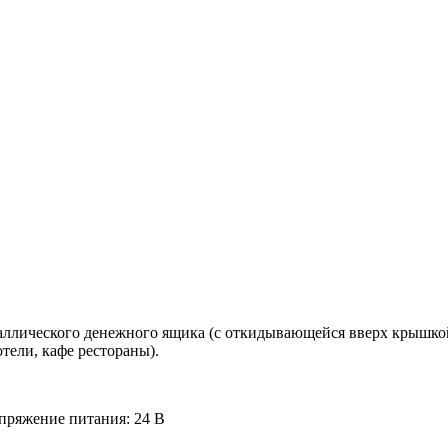
аллического денежного ящика (с откидывающейся вверх крышкой
тели, кафе рестораны).
апряжение питания: 24 В