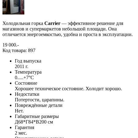
Холодильная горка
Carrier
— эффективное решение для
магазинов и супермаркетов небольшой площади. Она
отличается энергоемкостью, удобна и проста в эксплуатации.
19 000
.-
Код товара: 897
Год выпуска
2011 г.
Температура
0.....+7°С
Состояние
Хорошее техническое состояние. Холодит хорошо.
Недостатки
Потертости, царапины.
Повреждённые детали
Нет.
Габаритные размеры
Д68*Г84*В200 см
Гарантия
2 мес.