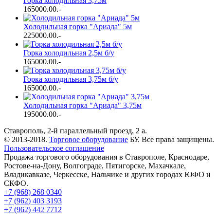
Горка холодильная 3,75м
165000.00
.-
Холодильная горка "Ариада" 5м
225000.00
.-
Горка холодильная 2,5м б/у
165000.00
.-
Горка холодильная 3,75м б/у
165000.00
.-
Холодильная горка "Ариада" 3,75м
195000.00
.-
Ставрополь, 2-й параллельный проезд, 2 a.
© 2013-2018.
Торговое оборудование
БУ. Все права защищены.
Пользовательское соглашение
Продажа торгового оборудования в Ставрополе, Краснодаре,
Ростове-на-Дону, Волгограде, Пятигорске, Махачкале,
Владикавказе, Черкесске, Нальчике и других городах ЮФО и
СКФО.
+7 (968) 268 0340
+7 (962) 403 3193
+7 (962) 442 7712