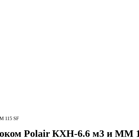
ММ 115 SF
оком Polair КХН-6.6 м3 и ММ 