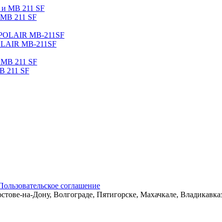
 МВ 211 SF
OLAIR МВ-211SF
B 211 SF
Пользовательское соглашение
остове-на-Дону, Волгограде, Пятигорске, Махачкале, Владикавк