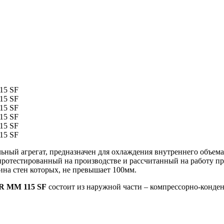
ный агрегат, предназначен для охлаждения внутреннего объема
протестированный на производстве и рассчитанный на работу п
ина стен которых, не превышает 100мм.
R MМ 115 SF
состоит из наружной части – компрессорно-конденс