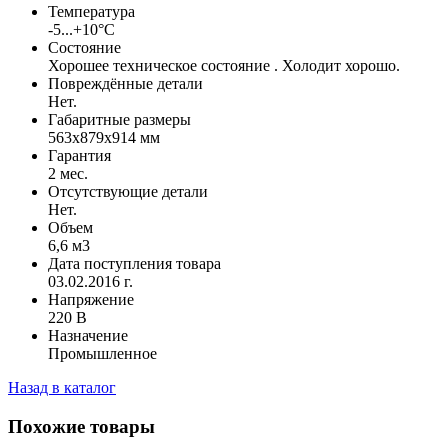
Температура
-5...+10°С
Состояние
Хорошее техническое состояние . Холодит хорошо.
Повреждённые детали
Нет.
Габаритные размеры
563х879х914 мм
Гарантия
2 мес.
Отсутствующие детали
Нет.
Объем
6,6 м3
Дата поступления товара
03.02.2016 г.
Напряжение
220 В
Назначение
Промышленное
Назад в каталог
Похожие товары