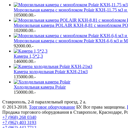
Морозильная камера с моноблоком Polair КХН-11.75 м3 и
105000.00
.-
Морозильная камера POLAIR КХН-8,81 с моноблоком P
102000.00
.-
Морозильная камера с моноблоком Polair КХН-6,6 м3 и М
92000.00
.-
Камера 1,5*2,3
146000.00
.-
Камера холодильная Polair КХН-21м3
135000.00
.-
Холодильная камера Polair
150000.00
.-
Ставрополь, 2-й параллельный проезд, 2 a.
© 2013-2018.
Торговое оборудование
БУ. Все права защищены.
Продажа торгового оборудования в Ставрополе, Краснодаре, Р
+7 (968) 268 0340
+7 (962) 403 3193
+7 (962) 442 7712