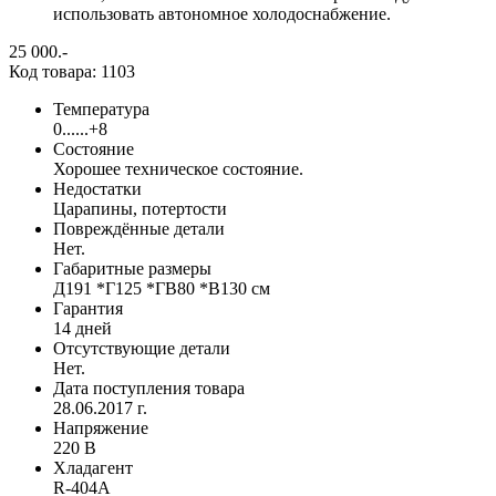
использовать автономное холодоснабжение.
25 000
.-
Код товара: 1103
Температура
0......+8
Состояние
Хорошее техническое состояние.
Недостатки
Царапины, потертости
Повреждённые детали
Нет.
Габаритные размеры
Д191 *Г125 *ГВ80 *В130 см
Гарантия
14 дней
Отсутствующие детали
Нет.
Дата поступления товара
28.06.2017 г.
Напряжение
220 В
Хладагент
R-404A