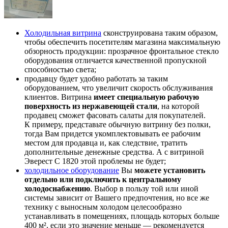
Холодильная витрина
сконструирована таким образом,
чтобы обеспечить посетителям магазина максимальную
обзорность продукции: прозрачное фронтальное стекло
оборудования отличается качественной пропускной
способностью света;
продавцу будет удобно работать за таким
оборудованием, что увеличит скорость обслуживания
клиентов. Витрина
имеет специальную рабочую
поверхность из нержавеющей стали
, на которой
продавец сможет фасовать салаты для покупателей.
К примеру, представьте обычную витрину без полки,
тогда Вам придется укомплектовывать ее рабочим
местом для продавца и, как следствие, тратить
дополнительные денежные средства. А с витриной
Эверест С 1820 этой проблемы не будет;
холодильное оборудование
Вы
можете установить
отдельно или подключить к центральному
холодоснабжению
. Выбор в пользу той или иной
системы зависит от Вашего предпочтения, но все же
технику с выносным холодом целесообразно
устанавливать в помещениях, площадь которых больше
400 м², если это значение меньше — рекомендуется