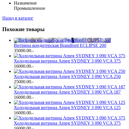
Назначение
Промышленное
Назад в каталог
Похожие товары
Витрина кондитерская Brandford ECLIPSE 200
35000.00
.-
Холодильная витрина Arneg SYDNEY 3 090 VCA 375
16000.00
.-
Холодильная витрина Arneg SYDNEY 3 090 VCA 250
25000.00
.-
Холодильная витрина Arneg SYDNEY 3 090 VCA 187
16000.00
.-
Холодильная витрина Arneg SYDNEY 3 090 VCA 125
16000.00
.-
Холодильная витрина Arneg SYDNEY 3 090 VCA 375
16000.00
.-