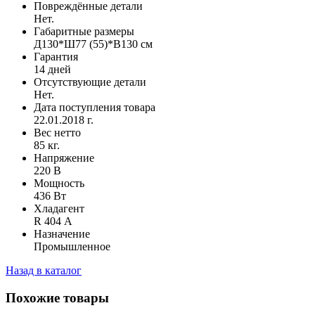
Повреждённые детали
Нет.
Габаритные размеры
Д130*Ш77 (55)*В130 см
Гарантия
14 дней
Отсутствующие детали
Нет.
Дата поступления товара
22.01.2018 г.
Вес нетто
85 кг.
Напряжение
220 В
Мощность
436 Вт
Хладагент
R 404 А
Назначение
Промышленное
Назад в каталог
Похожие товары