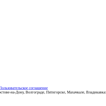
Пользовательское соглашение
остове-на-Дону, Волгограде, Пятигорске, Махачкале, Владикавк