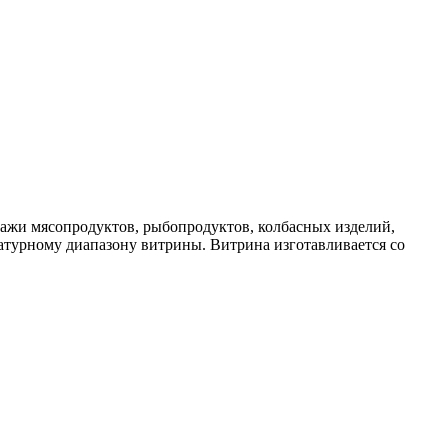
дажи мясопродуктов, рыбопродуктов, колбасных изделий,
атурному диапазону витрины. Витрина изготавливается со