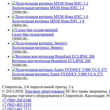
Холодильная витрина МХМ Нова ВХС 1,2
22000.00
.-
Холодильная витрина МХМ Нова ВХС 1,0
19000.00
.-
Салат-бар охлаждающий
10000.00
.-
Холодильная витрина Эверест
25000.00
.-
Витрина кондитерская Brandford ECLIPSE 200
35000.00
.-
Холодильная витрина Arneg SYDNEY 3 090 VCA 375
16000.00
.-
Ставрополь, 2-й параллельный проезд, 2 a.
© 2013-2018.
Торговое оборудование
БУ. Все права защищены.
Продажа торгового оборудования в Ставрополе, Краснодаре, Р
+7 (968) 268 0340
+7 (962) 403 3193
+7 (962) 442 7712