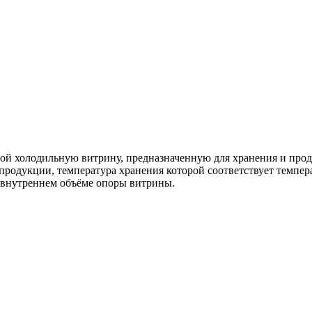
бой холодильную витрину, предназначенную для хранения и про
продукции, температура хранения которой соответствует темпер
о внутреннем объёме опоры витрины.