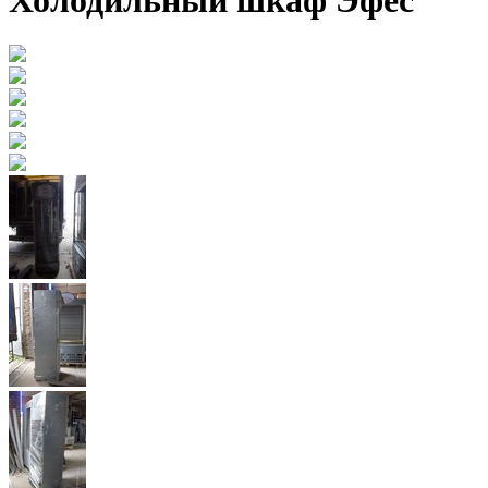
Холодильный шкаф Эфес