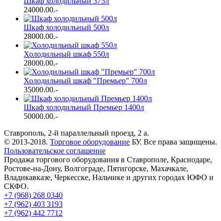
Шкаф холодильный 375л
24000.00
.-
Шкаф холодильный 500л
28000.00
.-
Холодильный шкаф 550л
28000.00
.-
Холодильный шкаф "Премьер" 700л
35000.00
.-
Шкаф холодильный Премьер 1400л
50000.00
.-
Ставрополь, 2-й параллельный проезд, 2 a.
© 2013-2018.
Торговое оборудование
БУ. Все права защищены.
Пользовательское соглашение
Продажа торгового оборудования в Ставрополе, Краснодаре,
Ростове-на-Дону, Волгограде, Пятигорске, Махачкале,
Владикавказе, Черкесске, Нальчике и других городах ЮФО и
СКФО.
+7 (968) 268 0340
+7 (962) 403 3193
+7 (962) 442 7712