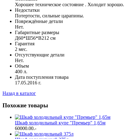
Хорошее техническое состояние . Холодит хорошо.
Недостатки
Потертости, сильные царапины.
Повреждённые детали
Нет.
Габаритные размеры
Д60*Ш56*В212 см
Гарантия
2 мес.
Отсутствующие детали
Нет.
Объем
400 л.
Дата поступления товара
17.05.2016 г.
Назад в каталог
Похожие товары
Шкаф холодильный купе "Премьер" 1,65м
60000.00
.-