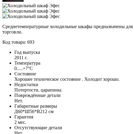
Среднетемпературные холодильные шкафы предназначены для 
торговли.
Код товара: 693
Год выпуска
2011 г.
Температура
0.....+7°С
Состояние
Хорошее техническое состояние . Холодит хорошо.
Недостатки
Потертости, царапины.
Повреждённые детали
Нет.
Габаритные размеры
Д60*Ш56*В212 см
Гарантия
2 мес.
Отсутствующие детали
Нет.