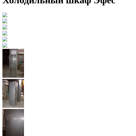
Холодильный шкаф Эфес