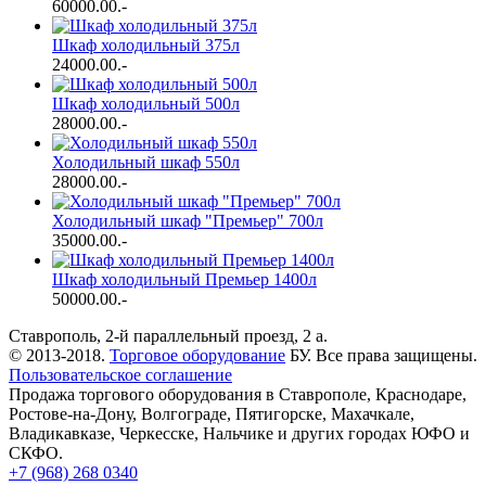
60000.00
.-
Шкаф холодильный 375л
24000.00
.-
Шкаф холодильный 500л
28000.00
.-
Холодильный шкаф 550л
28000.00
.-
Холодильный шкаф "Премьер" 700л
35000.00
.-
Шкаф холодильный Премьер 1400л
50000.00
.-
Ставрополь, 2-й параллельный проезд, 2 a.
© 2013-2018.
Торговое оборудование
БУ. Все права защищены.
Пользовательское соглашение
Продажа торгового оборудования в Ставрополе, Краснодаре,
Ростове-на-Дону, Волгограде, Пятигорске, Махачкале,
Владикавказе, Черкесске, Нальчике и других городах ЮФО и
СКФО.
+7 (968) 268 0340