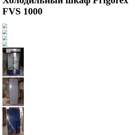
Холодильный шкаф Frigorex
FVS 1000