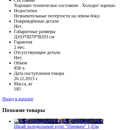
Состояние
Хорошее техническое состояние . Холодит хорошо.
Недостатки
Незначительные потертости на левом боку.
Повреждённые детали
Нет.
Габаритные размеры
Д103*Ш70*В203 см
Гарантия
2 мес.
Отсутствующие детали
Нет.
Объем
858 л.
Дата поступления товара
26.11.2015 г.
Масса, кг
185
Назад в каталог
Похожие товары
Шкаф холодильный купе "Премьер" 1,65м