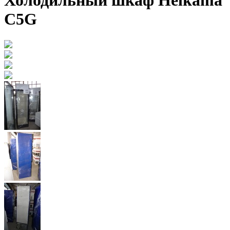
Холодильный шкаф Helkama
C5G