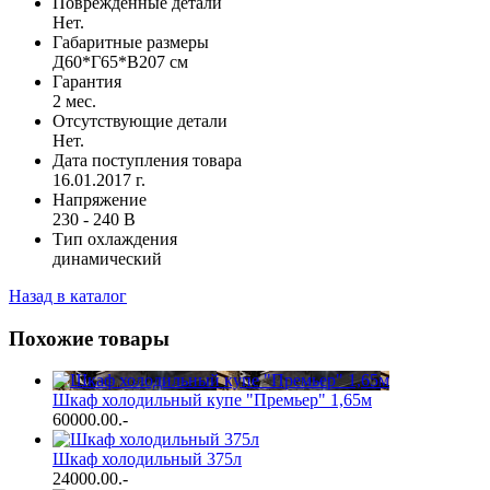
Повреждённые детали
Нет.
Габаритные размеры
Д60*Г65*В207 см
Гарантия
2 мес.
Отсутствующие детали
Нет.
Дата поступления товара
16.01.2017 г.
Напряжение
230 - 240 В
Тип охлаждения
динамический
Назад в каталог
Похожие товары
Шкаф холодильный купе "Премьер" 1,65м
60000.00
.-
Шкаф холодильный 375л
24000.00
.-