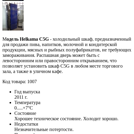
М
одель Helkama C5G
- холодильный шкаф, предназначенный
для продажи пива, напитков, молочной и кондитерской
продукции, мясных и рыбных полуфабрикатов, не требующих
замораживания. Распашная дверь может быть с
левосторонним или правосторонним открыванием, что
позволяет установить шкаф C5G в любом месте торгового
зала, а также в уличном кафе.
Код товара: 1007
Год выпуска
2011 г.
Температура
0.....+7°С
Состояние
Хорошее техническое состояние. Холодит хорошо.
Недостатки
Незначительные потертости.