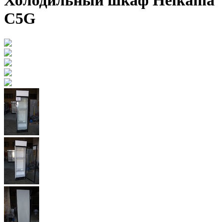
Холодильный шкаф Helkama
C5G