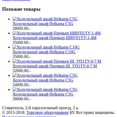
Похожие товары
Холодильный шкаф Helkama C5G
28000.00
.-
Холодильный шкаф Премьер ШВУП1ТУ-1,4М
35000.00
.-
Холодильный шкаф Helkama С10G
35000.00
.-
Холодильный шкаф Премьер Ш_УП1ТУ-0,7 М
32000.00
.-
Холодильный шкаф Helkama C5G
24000.00
.-
Холодильный шкаф Helkama C5G
28000.00
.-
Ставрополь, 2-й параллельный проезд, 2 a.
© 2013-2018.
Торговое оборудование
БУ. Все права защищены.