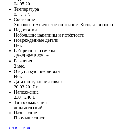
04.05.2011 г.
Температура
0.....+7°С
Состояние
Хорошее техническое состояние. Холодит хорошо.
Недостатки
Небольшие царапины и потёртости.
Повреждённые детали
Нет.
Габаритные размеры
Д56*Г66*В205 см
Гарантия
2 мес.
Отсутствующие детали
Нет.
Дата поступления товара
20.03.2017 г.
Напряжение
230 - 240 В
Тип охлаждения
динамический
Назначение
Промышленное
Назад в каталог