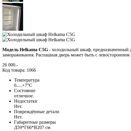
Модель Helkama C5G
- холодильный шкаф, предназначенный 
замораживания. Распашная дверь может быть с левосторонним 
26 000
.-
Код товара: 1066
Температура
0.....+7°С
Состояние
отличное.
Недостатки
Нет.
Повреждённые детали
Нет.
Габаритные размеры
Д59*Г66*В207 см