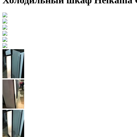
Холодильный шкаф Helkama