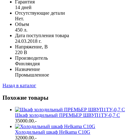
Гарантия
14 дней
Отсутствующие детали
Нет.
Объем
450 л.
Дата поступления товара
24.03.2018 г.
Напряжение, В
220 В
Производитель
Финляндия
Назначение
Промышленное
Назад в каталог
Похожие товары
Шкаф холодильный ПРЕМЬЕР ШВУП1ТУ-0,7 С
35000.00
.-
Холодильный шкаф Helkama C10G
32000.00
.-