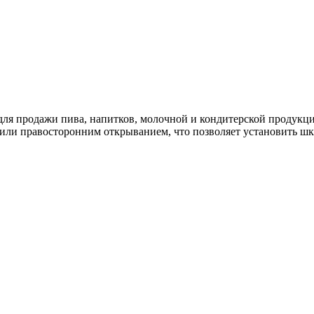
для продажи пива, напитков, молочной и кондитерской продукц
или правосторонним открыванием, что позволяет установить шка