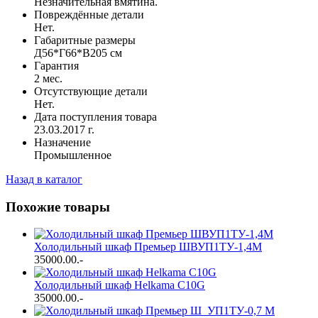
Незначительная вмятина.
Повреждённые детали
Нет.
Габаритные размеры
Д56*Г66*В205 см
Гарантия
2 мес.
Отсутствующие детали
Нет.
Дата поступления товара
23.03.2017 г.
Назначение
Промышленное
Назад в каталог
Похожие товары
Холодильный шкаф Премьер ШВУП1ТУ-1,4М
35000.00
.-
Холодильный шкаф Helkama С10G
35000.00
.-