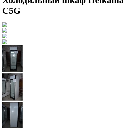
Холодильный шкаф Helkama
C5G