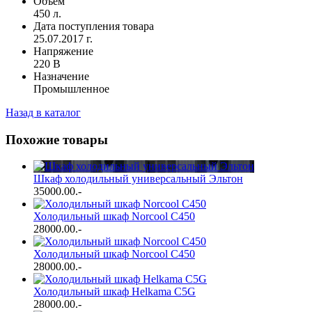
Объем
450 л.
Дата поступления товара
25.07.2017 г.
Напряжение
220 В
Назначение
Промышленное
Назад в каталог
Похожие товары
Шкаф холодильный универсальный Эльтон
35000.00
.-
Холодильный шкаф Norcool C450
28000.00
.-
Холодильный шкаф Norcool C450
28000.00
.-
Холодильный шкаф Helkama C5G
28000.00
.-