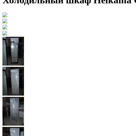
Холодильный шкаф Helkama