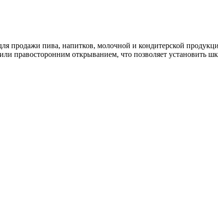
для продажи пива, напитков, молочной и кондитерской продук
или правосторонним открыванием, что позволяет установить шка