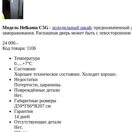
Модель Helkama C5G
-
холодильный шкаф
, предназначенный 
замораживания. Распашная дверь может быть с левосторонним 
24 000
.-
Код товара: 1106
Температура
0.....+7°С
Состояние
Хорошее техническое состояние. Холодит хорошо.
Недостатки
Потертости, царапины.
Повреждённые детали
Нет.
Габаритные размеры
Д59*Г66*В207 см
Гарантия
14 дней
Отсутствующие детали
Нет.