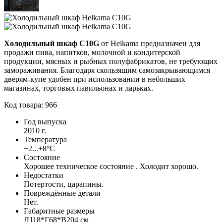
Холодильный шкаф C10G
от Helkama предназначен для
продажи пива, напитков, молочной и кондитерской
продукции, мясных и рыбных полуфабрикатов, не требующих
замораживания. Благодаря скользящим самозакрывающимся
дверям-купе удобен при использовании в небольших
магазинах, торговых павильонах и ларьках.
Код товара: 966
Год выпуска
2010 г.
Температура
+2...+8°С
Состояние
Хорошее техническое состояние . Холодит хорошо.
Недостатки
Потертости, царапины.
Повреждённые детали
Нет.
Габаритные размеры
Д118*Г68*В204 см