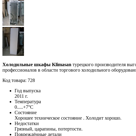
Холодильные шкафы Klimasan
турецкого производителя выг
профессионалов в области торгового холодильного оборудован
Код товара: 728
Год выпуска
2011 г.
Температура
0.....+7°С
Состояние
Хорошее техническое состояние . Холодит хорошо.
Недостатки
Грязный, царапины, потертости.
Повреждённые детали