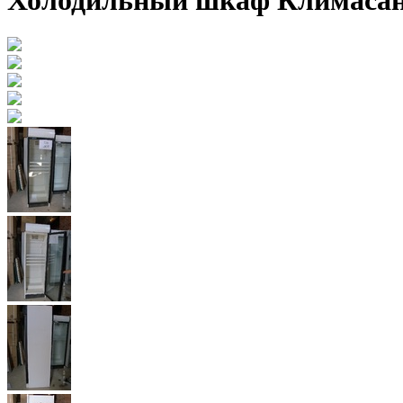
Холодильный шкаф Климаса