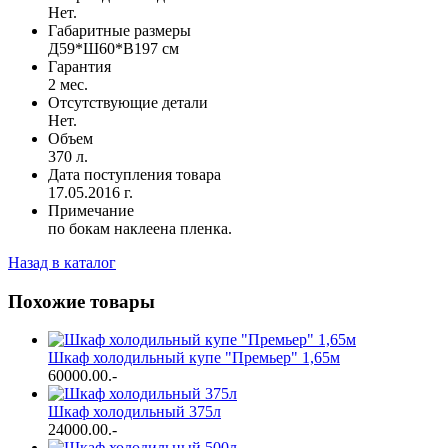
Нет.
Габаритные размеры
Д59*Ш60*В197 см
Гарантия
2 мес.
Отсутствующие детали
Нет.
Объем
370 л.
Дата поступления товара
17.05.2016 г.
Примечание
по бокам наклеена пленка.
Назад в каталог
Похожие товары
Шкаф холодильный купе "Премьер" 1,65м
60000.00
.-
Шкаф холодильный 375л
24000.00
.-