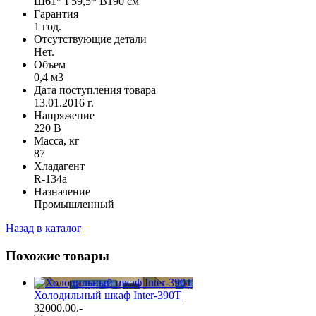
Ш61* Г59,5* В190 см
Гарантия
1 год.
Отсутствующие детали
Нет.
Объем
0,4 м3
Дата поступления товара
13.01.2016 г.
Напряжение
220 В
Масса, кг
87
Хладагент
R-134a
Назначение
Промышленный
Назад в каталог
Похожие товары
Холодильный шкаф Inter-390T
32000.00
.-