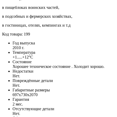
в пищеблоках воинских частей,
в подсобных и фермерских хозяйствах,
в гостиницах, отелях, кемпингах и т.д
Код товара: 199
Год выпуска
2010 г.
Температура
+1.....+12°С
Состояние
Хорошее техническое состояние . Холодит хорошо.
Недостатки
Нет.
Повреждённые детали
Нет.
Габаритные размеры
697х730х2070
Гарантия
2 мес.
Отсутствующие детали
Нет.