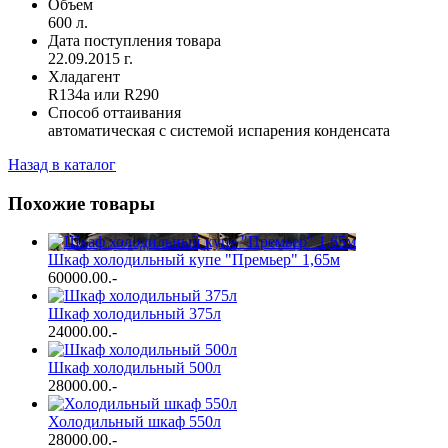
Объем
600 л.
Дата поступления товара
22.09.2015 г.
Хладагент
R134a или R290
Способ оттаивания
автоматическая с системой испарения конденсата
Назад в каталог
Похожие товары
Шкаф холодильный купе "Премьер" 1,65м
60000.00
.-
Шкаф холодильный 375л
24000.00
.-
Шкаф холодильный 500л
28000.00
.-
Холодильный шкаф 550л
28000.00
.-