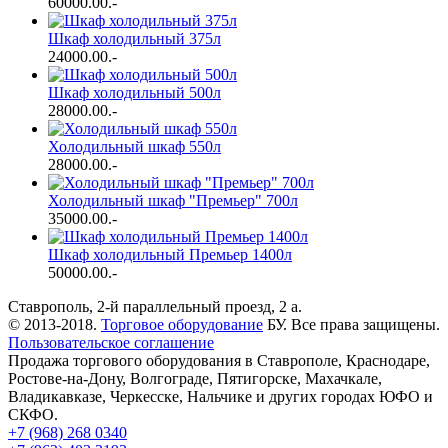
60000.00
.-
Шкаф холодильный 375л
24000.00
.-
Шкаф холодильный 500л
28000.00
.-
Холодильный шкаф 550л
28000.00
.-
Холодильный шкаф "Премьер" 700л
35000.00
.-
Шкаф холодильный Премьер 1400л
50000.00
.-
Ставрополь, 2-й параллельный проезд, 2 a.
© 2013-2018.
Торговое оборудование
БУ. Все права защищены.
Пользовательское соглашение
Продажа торгового оборудования в Ставрополе, Краснодаре,
Ростове-на-Дону, Волгограде, Пятигорске, Махачкале,
Владикавказе, Черкесске, Нальчике и других городах ЮФО и
СКФО.
+7 (968) 268 0340