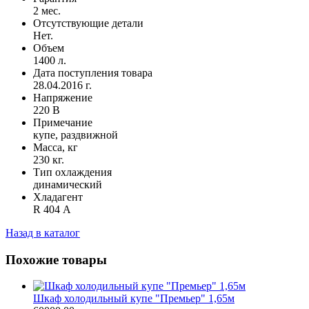
2 мес.
Отсутствующие детали
Нет.
Объем
1400 л.
Дата поступления товара
28.04.2016 г.
Напряжение
220 В
Примечание
купе, раздвижной
Масса, кг
230 кг.
Тип охлаждения
динамический
Хладагент
R 404 А
Назад в каталог
Похожие товары
Шкаф холодильный купе "Премьер" 1,65м