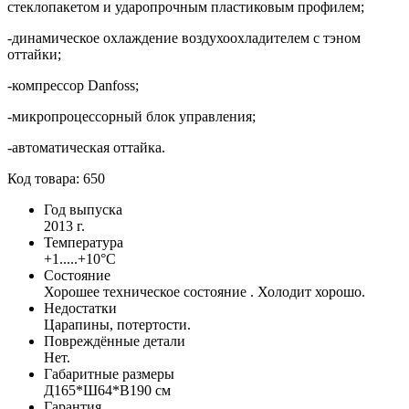
стеклопакетом и ударопрочным пластиковым профилем;
-динамическое охлаждение воздухоохладителем с тэном
оттайки;
-компрессор Danfoss;
-микропроцессорный блок управления;
-автоматическая оттайка.
Код товара: 650
Год выпуска
2013 г.
Температура
+1.....+10°С
Состояние
Хорошее техническое состояние . Холодит хорошо.
Недостатки
Царапины, потертости.
Повреждённые детали
Нет.
Габаритные размеры
Д165*Ш64*В190 см
Гарантия