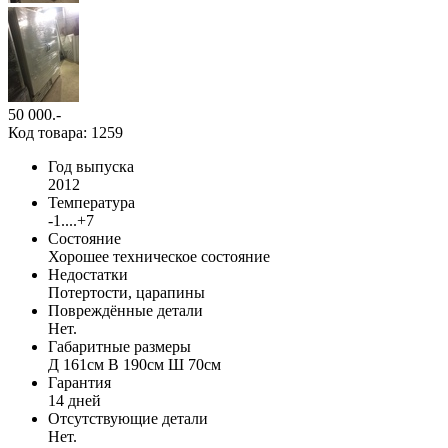
50 000
.-
Код товара: 1259
Год выпуска
2012
Температура
-1....+7
Состояние
Хорошее техническое состояние
Недостатки
Потертости, царапины
Повреждённые детали
Нет.
Габаритные размеры
Д 161см В 190см Ш 70см
Гарантия
14 дней
Отсутствующие детали
Нет.