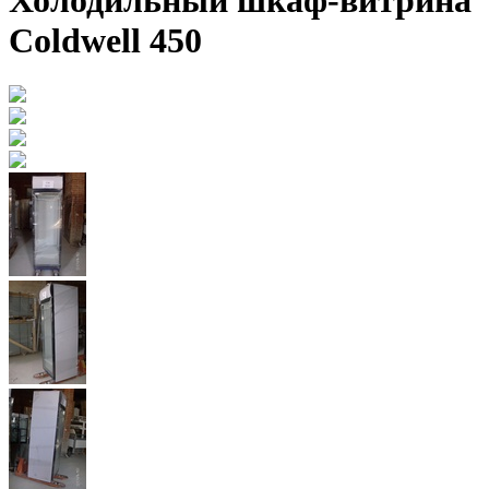
Холодильный шкаф-витрина
Coldwell 450