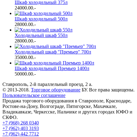
Шкаф холодильный 375л
24000.00
.-
Шкаф холодильный 500л
28000.00
.-
Холодильный шкаф 550л
28000.00
.-
Холодильный шкаф "Премьер" 700л
35000.00
.-
Шкаф холодильный Премьер 1400л
50000.00
.-
Ставрополь, 2-й параллельный проезд, 2 a.
© 2013-2018.
Торговое оборудование
БУ. Все права защищены.
Пользовательское соглашение
Продажа торгового оборудования в Ставрополе, Краснодаре,
Ростове-на-Дону, Волгограде, Пятигорске, Махачкале,
Владикавказе, Черкесске, Нальчике и других городах ЮФО и
СКФО.
+7 (968) 268 0340
+7 (962) 403 3193
+7 (962) 442 7712