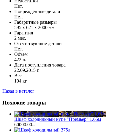
Недостатки
Нет.
Повреждённые детали
Нет.
Габаритные размеры
595 х 621 х 2000 мм
Гарантия
2 мес.
Отсутствующие детали
Нет.
Объем
422 л.
Дата поступления товара
22.09.2015 г.
Вес
104 кг.
Назад в каталог
Похожие товары
Шкаф холодильный купе "Премьер" 1,65м
60000.00
.-