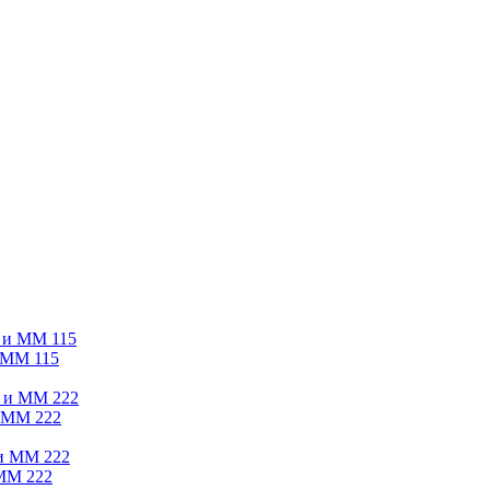
и ММ 115
и ММ 222
 ММ 222