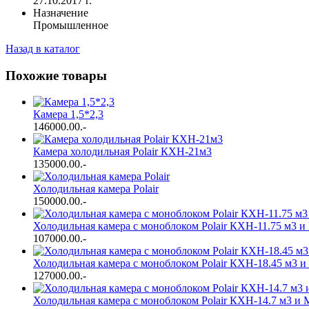
27.10.2017 г.
Назначение
Промышленное
Назад в каталог
Похожие товары
Камера 1,5*2,3
146000.00
.-
Камера холодильная Polair КХН-21м3
135000.00
.-
Холодильная камера Polair
150000.00
.-
Холодильная камера с моноблоком Polair КХН-11.75 м3 
107000.00
.-
Холодильная камера с моноблоком Polair КХН-18.45 м3 
127000.00
.-
Холодильная камера с моноблоком Polair КХН-14.7 м3 и