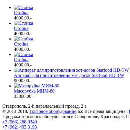
Стойка
4000.00
.-
Стойка
4000.00
.-
Стойка
4000.00
.-
Стойка
4000.00
.-
Аппарат для приготовления хот-догов Starfood HD-TW
9000.00
.-
Мясорубка МИМ-80
33800.00
.-
Ставрополь, 2-й параллельный проезд, 2 a.
© 2013-2018.
Торговое оборудование
БУ. Все права защищены.
Продажа торгового оборудования в Ставрополе, Краснодаре, Р
+7 (968) 268 0340
+7 (962) 403 3193