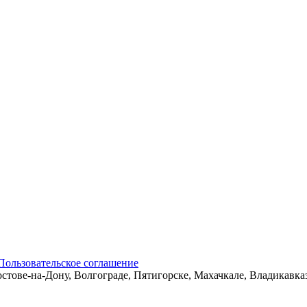
Пользовательское соглашение
остове-на-Дону, Волгограде, Пятигорске, Махачкале, Владикавк