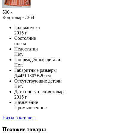
500
.-
Код товара: 364
Год выпуска
2015 г.
Состояние
новая
Недостатки
Нет.
Повреждённые детали
Нет.
Габаритные размеры
Д44*Ш30*В20 см
Отсутствующие детали
Нет.
Дата поступления товара
2015 г.
Назначение
Промышленное
Назад в каталог
Похожие товары