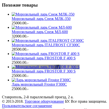
Похожие товары
Морозильный ларь Снеж МЛК-350
25000.00
.-
Морозильный ларь Снеж МЛ-600
32000.00
.-
Морозильный ларь ITALFROST CF300C
28500.00
.-
Морозильный ларь FROSTOR F 400 S
25000.00
.-
Морозильный ларь FROSTOR F 300 S
25000.00
.-
Ларь морозильный Frostor F300C
25000.00
.-
Ставрополь, 2-й параллельный проезд, 2 a.
© 2013-2018.
Торговое оборудование
БУ. Все права защищены.
Пользовательское соглашение