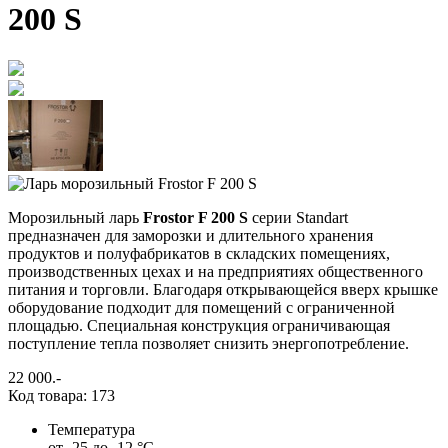
200 S
Морозильный ларь
Frostor F 200 S
серии Standart
предназначен для заморозки и длительного хранения
продуктов и полуфабрикатов в складских помещениях,
производственных цехах и на предприятиях общественного
питания и торговли. Благодаря открывающейся вверх крышке
оборудование подходит для помещений с ограниченной
площадью. Специальная конструкция ограничивающая
поступление тепла позволяет снизить энергопотребление.
22 000
.-
Код товара: 173
Температура
от -25 до -12 °С