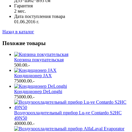
Д53*Ш62*В93 см
Гарантия
2 мес.
Дата поступления товара
01.06.2016 г.
Назад в каталог
Похожие товары
Корзина покупательская
500.00
.-
Кондиционер JAX
75000.00
.-
Кондиционер DeLonghi
75000.00
.-
Воздухоохладительный прибор Lu-ve Contardo S2HC
49N50
40000.00
.-