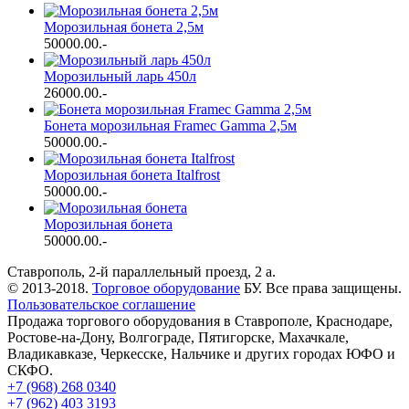
Морозильная бонета 2,5м
50000.00
.-
Морозильный ларь 450л
26000.00
.-
Бонета морозильная Framec Gamma 2,5м
50000.00
.-
Морозильная бонета Italfrost
50000.00
.-
Морозильная бонета
50000.00
.-
Ставрополь, 2-й параллельный проезд, 2 a.
© 2013-2018.
Торговое оборудование
БУ. Все права защищены.
Пользовательское соглашение
Продажа торгового оборудования в Ставрополе, Краснодаре,
Ростове-на-Дону, Волгограде, Пятигорске, Махачкале,
Владикавказе, Черкесске, Нальчике и других городах ЮФО и
СКФО.
+7 (968) 268 0340
+7 (962) 403 3193