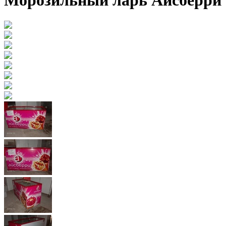
Морозильный ларь Айсберри