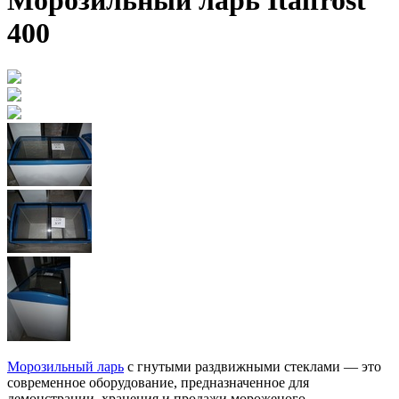
Морозильный ларь Italfrost
400
Морозильный ларь
с гнутыми раздвижными стеклами — это
современное оборудование, предназначенное для
демонстрации, хранения и продажи мороженого,