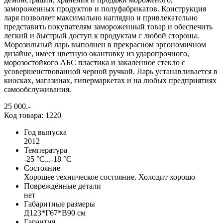
замороженных продуктов и полуфабрикатов. Конструкция
ларя позволяет максимально наглядно и привлекательно
представить покупателям замороженный товар и обеспечить
легкий и быстрый доступ к продуктам с любой стороны.
Морозильный ларь выполнен в прекрасном эргономичном
дизайне, имеет цветную окантовку из ударопрочного,
морозостойкого АБС пластика и закаленное стекло с
усовершенствованной черной ручкой. Ларь устанавливается в
киосках, магазинах, гипермаркетах и на любых предприятиях
самообслуживания.
25 000
.-
Код товара: 1220
Год выпуска
2012
Температура
-25 °C...-18 °C
Состояние
Хорошее техническое состояние. Холодит хорошо
Повреждённые детали
нет
Габаритные размеры
Д123*Г67*В90 см
Гарантия