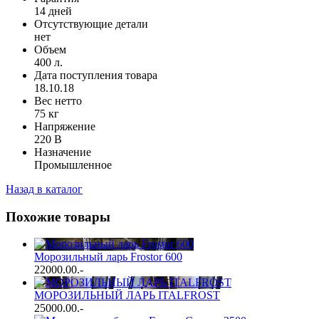
14 дней
Отсутствующие детали
нет
Объем
400 л.
Дата поступления товара
18.10.18
Вес нетто
75 кг
Напряжение
220 В
Назначение
Промышленное
Назад в каталог
Похожие товары
Морозильный ларь Frostor 600
22000.00
.-
МОРОЗИЛЬНЫЙ ЛАРЬ ITALFROST
25000.00
.-