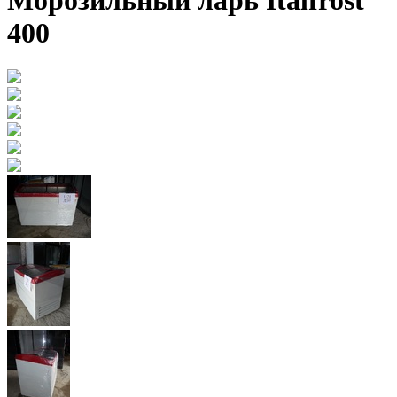
Морозильный ларь Italfrost
400