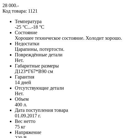
28 000
.-
Код товара: 1121
Температура
-25 °C...-18 °C
Состояние
Хорошее техническое состояние. Холодит хорошо.
Недостатки
Царапины, потертости.
Повреждённые детали
Нет.
Габаритные размеры
Д123*Г67*В90 см
Гарантия
14 дней
Отсутствующие детали
Нет.
Объем
400 л.
Дата поступления товара
01.09.2017 г.
Вес нетто
75 кг
Напряжение
220 В