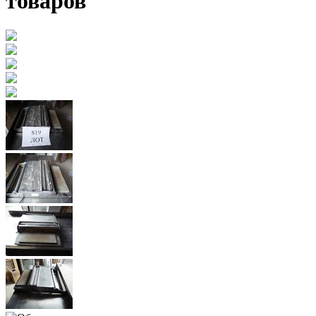
товаров