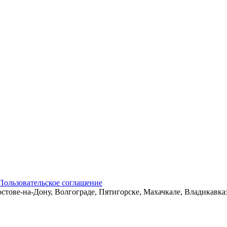
Пользовательское соглашение
остове-на-Дону, Волгограде, Пятигорске, Махачкале, Владикавк