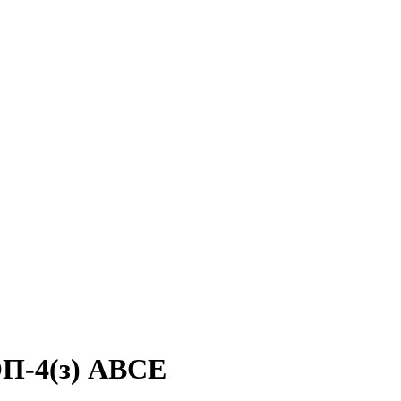
П-4(з) ABCE