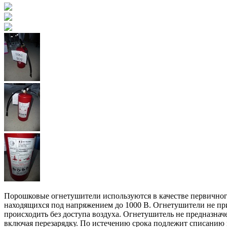
Порошковые огнетушители используются в качестве первичного 
находящихся под напряжением до 1000 В. Огнетушители не пр
происходить без доступа воздуха. Огнетушитель не предназнач
включая перезарядку. По истечению срока подлежит списанию