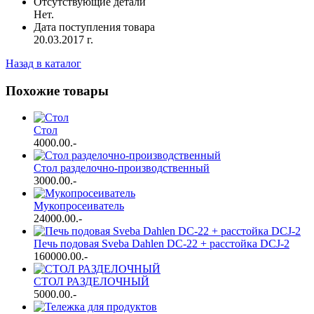
Отсутствующие детали
Нет.
Дата поступления товара
20.03.2017 г.
Назад в каталог
Похожие товары
Стол
4000.00
.-
Стол разделочно-производственный
3000.00
.-
Мукопросеиватель
24000.00
.-
Печь подовая Sveba Dahlen DC-22 + расстойка DCJ-2
160000.00
.-
СТОЛ РАЗДЕЛОЧНЫЙ
5000.00
.-