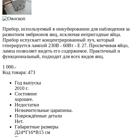
Прибор, используемый в инкубировании для наблюдения за
развитием эмбрионов яиц, исключая непригодные яйца.
Прибор испускает концентрированный луч, который
генерируется лампой 230В - 60Вт - E 27. Просвечивая яйцо,
лампа позволяет видеть его содержимое. Практичный и
функциональный, подходит для всех видов яиц.
1 000
.-
Код товара: 473
Год выпуска
2010 г.
Состояние
хорошее.
Недостатки
Незначительные царапины.
Повреждённые детали
Нет.
Габаритные размеры
Д24*Г16*В15 см