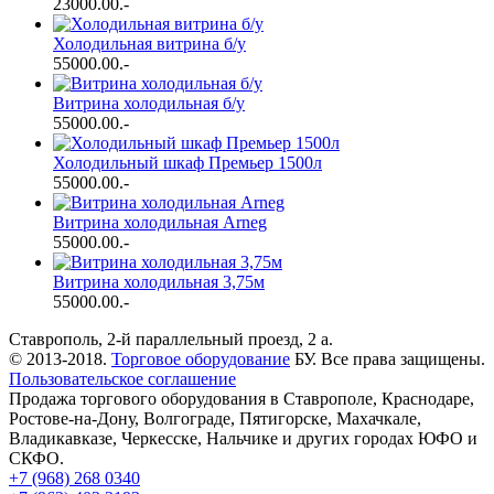
23000.00
.-
Холодильная витрина б/у
55000.00
.-
Витрина холодильная б/у
55000.00
.-
Холодильный шкаф Премьер 1500л
55000.00
.-
Витрина холодильная Arneg
55000.00
.-
Витрина холодильная 3,75м
55000.00
.-
Ставрополь, 2-й параллельный проезд, 2 a.
© 2013-2018.
Торговое оборудование
БУ. Все права защищены.
Пользовательское соглашение
Продажа торгового оборудования в Ставрополе, Краснодаре,
Ростове-на-Дону, Волгограде, Пятигорске, Махачкале,
Владикавказе, Черкесске, Нальчике и других городах ЮФО и
СКФО.
+7 (968) 268 0340