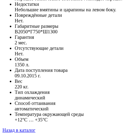
Недостатки
Небольшие вмятины и царапины на левом боку.
Повреждённые детали
Нет.
Габаритные размеры
В2050*Г750*Ш1300
Гарантия
2 мес.
Отсутствующие детали
Нет.
Объем
1350 л.
Дата поступления товара
09.10.2015 г.
Вес
220 кг.
Тип охлаждения
динамический
Способ оттаивания
автоматический
Температура окружающей среды
+12°С … +35°С
Назад в каталог