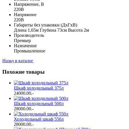
Напряжение, В
220В
Напряжние
220В
Габариты без упаковки (ДхГхВ)
Длина 1,65м Глубина 73см Высота 2м
Производитель
Премьер
Назначение
Промышленное
Назад в каталог
Похожие товары
Шкаф холодильный 375л
24000.00
.-
Шкаф холодильный 500л
28000.00
.-
Холодильный шкаф 550л
28000.00
.-