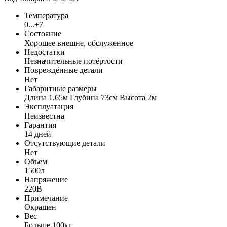
Температура
0...+7
Состояние
Хорошее внешне, обслуженное
Недостатки
Незначительные потёртости
Повреждённые детали
Нет
Габаритные размеры
Длина 1,65м Глубина 73см Высота 2м
Эксплуатация
Неизвестна
Гарантия
14 дней
Отсутствующие детали
Нет
Объем
1500л
Напряжение
220В
Примечание
Окрашен
Вес
Больше 100кг