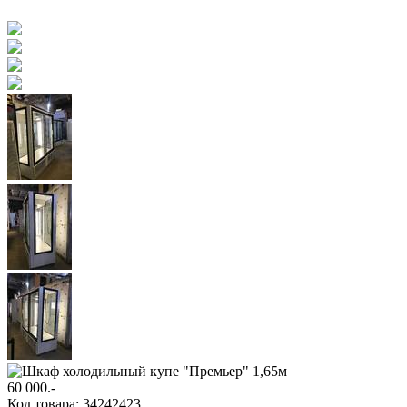
60 000
.-
Код товара: 34242423