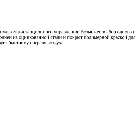
пультом дистанционного управления. Возможен выбор одного из 
полнен из оцинкованной стали и покрыт полимерной краской для
вует быстрому нагреву воздуха.