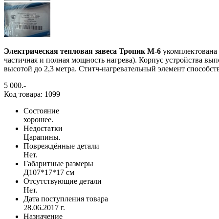
Электрическая тепловая завеса Тропик М-6
укомплектована 
частичная и полная мощность нагрева). Корпус устройства вы
высотой до 2,3 метра. Ститч-нагревательный элемент способст
5 000
.-
Код товара: 1099
Состояние
хорошее.
Недостатки
Царапины.
Повреждённые детали
Нет.
Габаритные размеры
Д107*17*17 см
Отсутствующие детали
Нет.
Дата поступления товара
28.06.2017 г.
Назначение