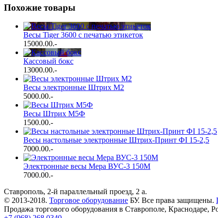
Похожие товары
Весы Tiger 3600 с печатью этикеток
15000.00
.-
Кассовый бокс
13000.00
.-
Весы электронные Штрих М2
5000.00
.-
Весы Штрих М5Ф
1500.00
.-
Весы настольные электронные Штрих-Принт ФI 15-2,5
7000.00
.-
Электронные весы Мера ВУС-3 150М
7000.00
.-
Ставрополь, 2-й параллельный проезд, 2 a.
© 2013-2018.
Торговое оборудование
БУ. Все права защищены.
Продажа торгового оборудования в Ставрополе, Краснодаре, Р
+7 (968) 268 0340