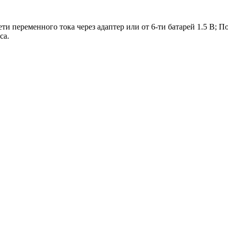
сети переменного тока через адаптер или от 6-ти батарей 1.5 В; 
са.