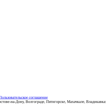
Пользовательское соглашение
остове-на-Дону, Волгограде, Пятигорске, Махачкале, Владикавк