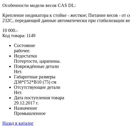
Особенности модели весов CAS DL:
Крепление индикатора к стойке - жесткое; Питание весов - от 
232C, передающий данные автоматически при стабилизации ве
10 000
.-
Код товара: 1149
Состояние
рабочее.
Недостатки
Потертости, царапины.
Повреждённые детали
Нет.
Габаритные размеры
Д38*Г52*В10 (75) см
Отсутствующие детали
Нет.
Дата поступления товара
29.12.2017 г.
Назначение
Промышленное
Назад в каталог