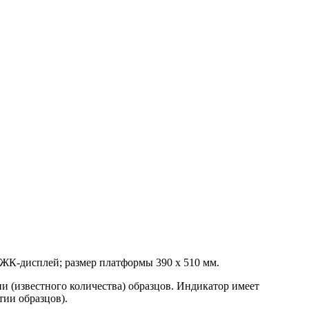
 ЖК-дисплей; размер платформы 390 х 510 мм.
и (известного количества) образцов. Индикатор имеет
ии образцов).