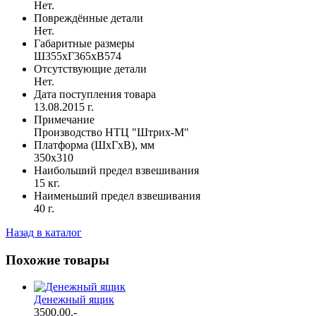
Нет.
Повреждённые детали
Нет.
Габаритные размеры
Ш355xГ365xВ574
Отсутствующие детали
Нет.
Дата поступления товара
13.08.2015 г.
Примечание
Производство НТЦ "Штрих-М"
Платформа (ШхГхВ), мм
350x310
Наибольший предел взвешивания
15 кг.
Наименьший предел взвешивания
40 г.
Назад в каталог
Похожие товары
Денежный ящик
3500.00
.-