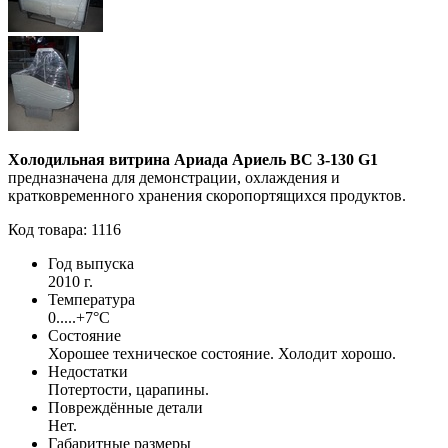
Холодильная витрина Ариада Ариель ВС 3-130 G1
предназначена для демонстрации, охлаждения и
кратковременного хранения скоропортящихся продуктов.
Код товара: 1116
Год выпуска
2010 г.
Температура
0.....+7°С
Состояние
Хорошее техническое состояние. Холодит хорошо.
Недостатки
Потертости, царапины.
Повреждённые детали
Нет.
Габаритные размеры