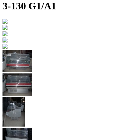
3-130 G1/А1