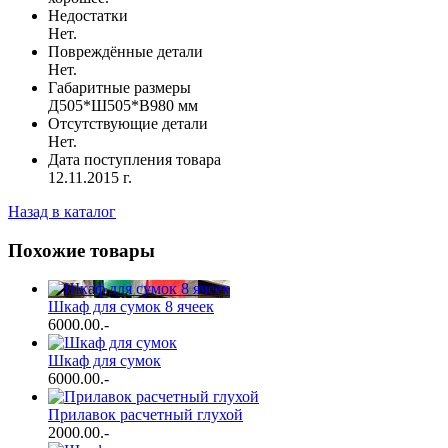
Недостатки
Нет.
Повреждённые детали
Нет.
Габаритные размеры
Д505*Ш505*В980 мм
Отсутствующие детали
Нет.
Дата поступления товара
12.11.2015 г.
Назад в каталог
Похожие товары
Шкаф для сумок 8 ячеек
6000.00
.-
Шкаф для сумок
6000.00
.-
Прилавок расчетный глухой
2000.00
.-