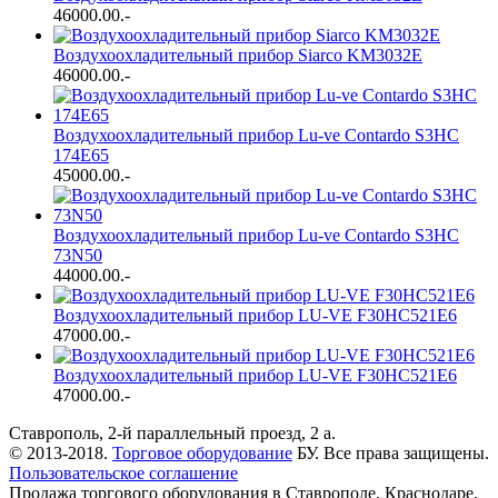
46000.00
.-
Воздухоохладительный прибор Siarco KM3032E
46000.00
.-
Воздухоохладительный прибор Lu-ve Contardo S3HC
174E65
45000.00
.-
Воздухоохладительный прибор Lu-ve Contardo S3HC
73N50
44000.00
.-
Воздухоохладительный прибор LU-VE F30HC521E6
47000.00
.-
Воздухоохладительный прибор LU-VE F30HC521E6
47000.00
.-
Ставрополь, 2-й параллельный проезд, 2 a.
© 2013-2018.
Торговое оборудование
БУ. Все права защищены.
Пользовательское соглашение
Продажа торгового оборудования в Ставрополе, Краснодаре,