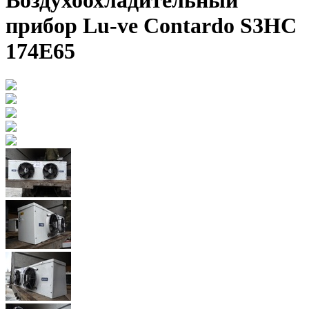
Воздухоохладительный
прибор Lu-ve Contardo S3HC
174E65