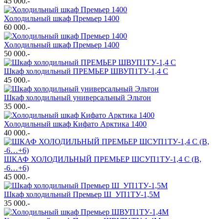
45 000
.-
Холодильный шкаф Премьер 1400
60 000
.-
Холодильный шкаф Премьер 1400
50 000
.-
Шкаф холодильный ПРЕМЬЕР ШВУП1ТУ-1,4 С
45 000
.-
Шкаф холодильный универсальный Эльтон
35 000
.-
Холодильный шкаф Кифато Арктика 1400
40 000
.-
ШКАФ ХОЛОДИЛЬНЫЙ ПРЕМЬЕР ШСУП1ТУ-1,4 С (В,
-6…+6)
45 000
.-
Шкаф холодильный Премьер Ш_УП1ТУ-1,5М
35 000
.-