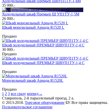
Холодильный шкаф Премьер ШВУП1ТУ-1,4М
35 000
.-
Холодильный шкаф Премьер Ш УП1ТУ-1,5М
26 000
.-
Шкаф морозильный Ариада R1520 L
Продано
Шкаф холодильный ПРЕМЬЕР ШВУП1ТУ-1,4 С
30 000
.-
Продано
Шкаф холодильный ПРЕМЬЕР ШВУП1ТУ-1,4 С
Продано
Морозильный шкаф Ариада R1520L
Продано
1
2
3
все сразу
вперед→
Ставрополь, 2-й параллельный проезд, 2 a.
© 2013-2018.
Торговое оборудование
БУ. Все права защищены.
Пользовательское соглашение